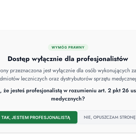
WYMÓG PRAWNY
MYJNIE DEZYNFEKTORY
ENDOSKOPIA
ROBOTY SPRZĄTAJĄCE
Dostęp wyłącznie dla profesjonalistów
strony przeznaczona jest wyłącznie dla osób wykonujących 
dmiotów leczniczych oraz dystrybutorów sprzętu medyczne
ndoskopowe
 że jesteś profesjonalistą w rozumieniu art. 2 pkt 26 
medycznych?
NIE, OPUSZCZAM STRONĘ
TAK, JESTEM PROFESJONALISTĄ