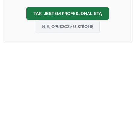
TAK, JESTEM PROFESJONALISTĄ
NIE, OPUSZCZAM STRONĘ
27
kwi
Dlaczego ważne jest odpowiednie pranie
ubrania specjalnego dla Strażaka typu Nomex?
27.04.2023