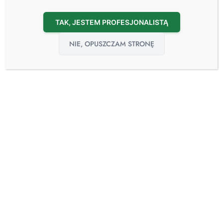
TAK, JESTEM PROFESJONALISTĄ
NIE, OPUSZCZAM STRONĘ
20
sie
Mobilny Pokój Izolacyjny
20.08.2024