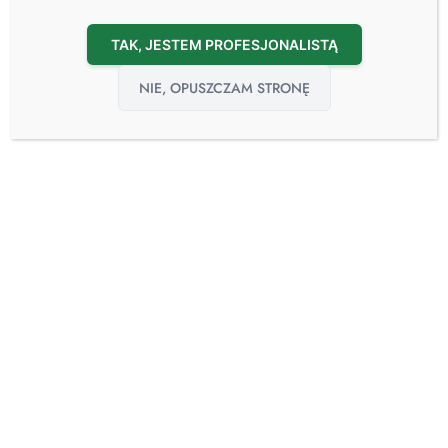
TAK, JESTEM PROFESJONALISTĄ
NIE, OPUSZCZAM STRONĘ
ROBOT SPRZĄTAJĄCY KLEENBOT C-55